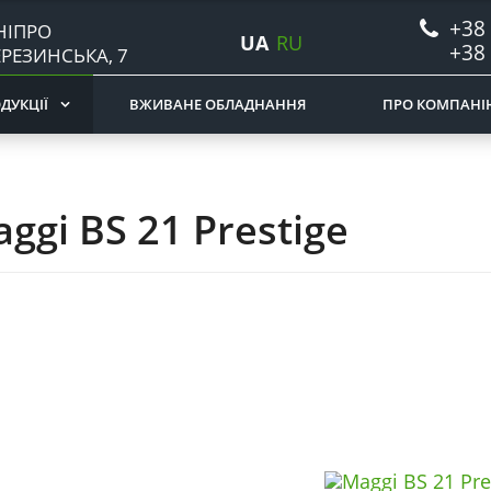
+38 
НІПРО
UA
RU
+38 
ЕРЕЗИНСЬКА, 7
ДУКЦІЇ
ВЖИВАНЕ ОБЛАДНАННЯ
ПРО КОМПАНІ
ggi BS 21 Prestige