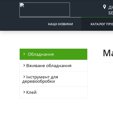
Д
Б
НАШІ НОВИНИ
КАТАЛОГ ПРО
Ma
Обладнання
Вживане обладнання
Інструмент для
деревообробки
Клей