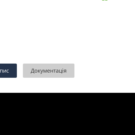
пис
Документація