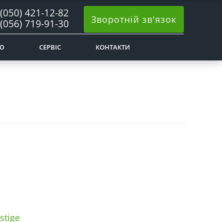
(050) 421-12-82
Зворотній зв'язок
(056) 719-91-30
Ю
СЕРВІС
КОНТАКТИ