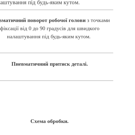
алаштування під будь-яким кутом.
вматичний поворот робочої голови
з точками
фіксації від 0 до 90 градусів для швидкого
налаштування під будь-яким кутом.
Пневматичний притиск деталі.
Схема обробки.