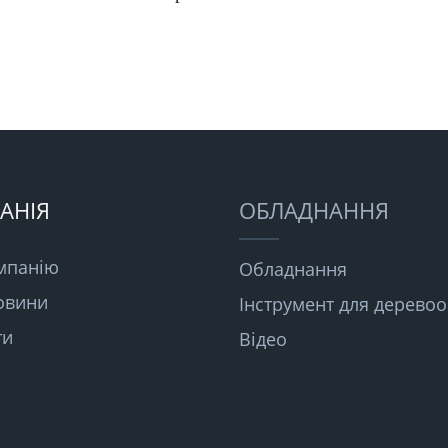
АНІЯ
ОБЛАДНАННЯ
мпанію
Обладнання
овини
Інструмент для дерево
ти
Відео