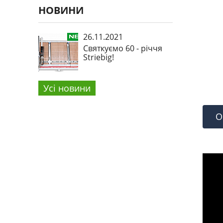
НОВИНИ
26.11.2021
Святкуємо 60 - річчя
Striebig!
Усi новини
О