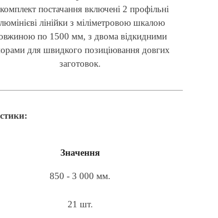
комплект постачання включені 2 профільні
люмінієві лінійки з міліметровою шкалою
овжиною по 1500 мм, з двома відкидними
орами для швидкого позиціювання довгих
заготовок.
стики:
Значення
850 - 3 000 мм.
21 шт.