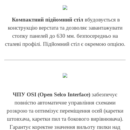
Компактний підйомний стіл
вбудовується в
конструкцію верстата та дозволяє завантажувати
стопку панелей до 630 мм. безпосередньо на
сталеві профілі. Підйомний стіл є окремою опцією.
ЧПУ OSI (Open Selco Interface)
забезпечує
повністю автоматичне управління схемами
розкрою та оптимізує переміщення осей (каретки
штовхача, каретки пил та бокового вирівнювача).
Гарантує коректне значення вильоту пилки над