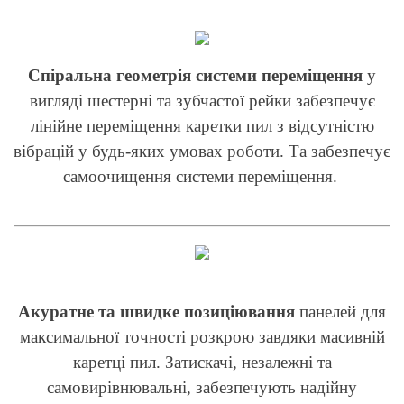
Спіральна геометрія системи переміщення
у
вигляді шестерні та зубчастої рейки забезпечує
лінійне переміщення каретки пил з відсутністю
вібрацій у будь-яких умовах роботи. Та забезпечує
самоочищення системи переміщення.
Акуратне та швидке позиціювання
панелей для
максимальної точності розкрою завдяки масивній
каретці пил. Затискачі, незалежні та
самовирівнювальні, забезпечують надійну