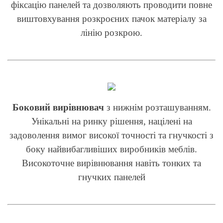
фіксацію панелей та дозволяють проводити повне
виштовхування розкроєних пачок матеріалу за
лінію розкрою.
Боковий вирівнювач
з нижнім розташуванням.
Унікальні на ринку рішення, націлені на
задоволення вимог високої точності та гнучкості з
боку найвибагливіших виробників меблів.
Високоточне вирівнювання навіть тонких та
гнучких панелей