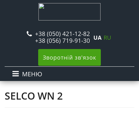
+38 (050) 421-12-82
UA
RU
+38 (056) 719-91-30
Зворотній зв'язок
МЕНЮ
SELCO WN 2