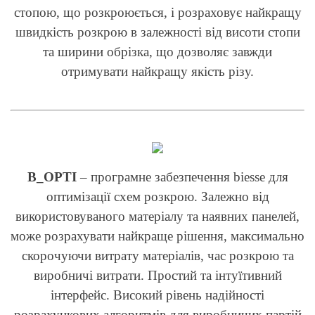
стопою, що розкроюється, і розраховує найкращу
швидкість розкрою в залежності від висоти стопи
та ширини обрізка, що дозволяє завжди
отримувати найкращу якість різу.
B_OPTI
– програмне забезпечення biesse для
оптимізації схем розкрою. Залежно від
використовуваного матеріалу та наявних панелей,
може розрахувати найкраще рішення, максимально
скорочуючи витрату матеріалів, час розкрою та
виробничі витрати. Простий та інтуїтивний
інтерфейс. Високий рівень надійності
розрахункових алгоритмів для виробничих партій