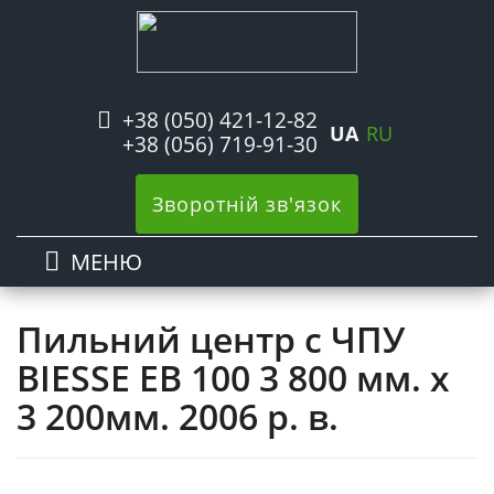
+38 (050) 421-12-82
UA
RU
+38 (056) 719-91-30
Зворотній зв'язок
МЕНЮ
Пильний центр с ЧПУ
BIESSE ЕB 100 3 800 мм. x
3 200мм. 2006 р. в.