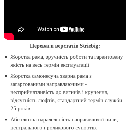
Переваги верстатів Striebig:
Жорстка рама, зручність роботи та гарантовану
якість на весь термін експлуатації
Жорстка самонесуча зварна рама з
загартованими направляючими -
несприйнятливість до вигинів і кручення,
відсутність люфтів, стандартний термін служби -
25 років.
Абсолютна паралельність направляючої пили,
центрального і роликового супортів.