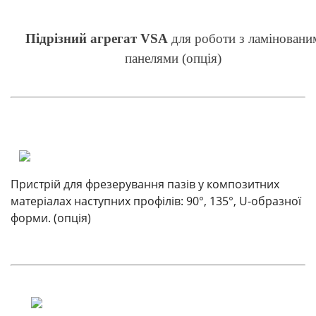
Підрізний агрегат VSA
для роботи з ламіновани
панелями (опція)
Пристрій для фрезерування пазів у композитних
матеріалах наступних профілів: 90°, 135°, U-образної
форми. (опція)