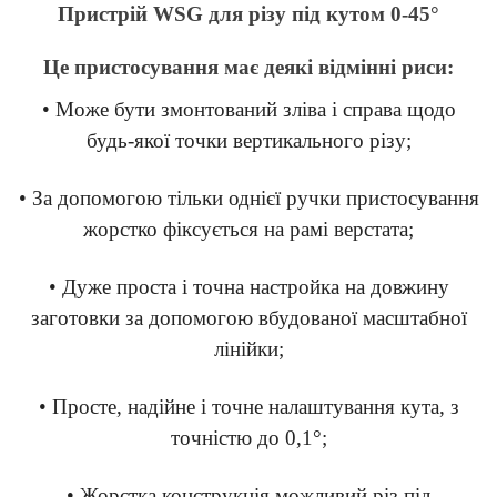
Пристрій WSG для різу під кутом 0-45°
Це пристосування має деякі відмінні риси:
• Може бути змонтований зліва і справа щодо
будь-якої точки вертикального різу;
• За допомогою тільки однієї ручки пристосування
жорстко фіксується на рамі верстата;
• Дуже проста і точна настройка на довжину
заготовки за допомогою вбудованої масштабної
лінійки;
• Просте, надійне і точне налаштування кута, з
точністю до 0,1°;
• Жорстка конструкція можливий різ під