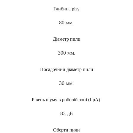
Глибина різу
80 мм.
Діаметр пили
300 мм.
Посадочний діаметр пили
30 мм.
Рівень шуму в робочій зоні (LpA)
83 дБ
Оберти пили