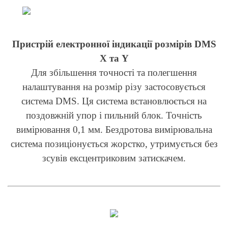
Пристрій електронної індикації розмірів DMS
X та Y
Для збільшення точності та полегшення
налаштування на розмір різу застосовується
система DMS. Ця система встановлюється на
поздовжній упор і пильний блок. Точність
вимірювання 0,1 мм. Бездротова вимірювальна
система позиціонується жорстко, утримується без
зсувів ексцентриковим затискачем.